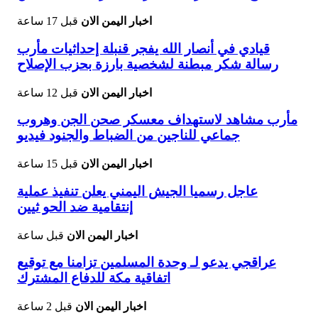
اخبار اليمن الان
قبل 17 ساعة
قيادي في أنصار الله يفجر قنبلة إحداثيات مأرب
رسالة شكر مبطنة لشخصية بارزة بحزب الإصلاح
اخبار اليمن الان
قبل 12 ساعة
مأرب مشاهد لاستهداف معسكر صحن الجن وهروب
جماعي للناجين من الضباط والجنود فيديو
اخبار اليمن الان
قبل 15 ساعة
عاجل رسميا الجيش اليمني يعلن تنفيذ عملية
إنتقامية ضد الحو ثيين
اخبار اليمن الان
قبل ساعة
عراقجي يدعو لـ وحدة المسلمين تزامنا مع توقيع
اتفاقية مكة للدفاع المشترك
اخبار اليمن الان
قبل 2 ساعة