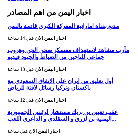
اخبار اليمن من اهم المصادر
مذيع بقناة اماراتية المعركة الكبرى قادمة باليمن
اخبار اليمن الان
قبل 14 ساعة
مأرب مشاهد لاستهداف معسكر صحن الجن وهروب
جماعي للناجين من الضباط والجنود فيديو
اخبار اليمن الان
قبل 13 ساعة
أول تعليق من إيران على الإتفاق السعودي مع
باكستان وتركيا رسائل لافتة للرياض
اخبار اليمن الان
قبل 12 ساعة
عقب تعيين بن بريك مستشار لرئيس الجمهورية
اليمنية بن لزرق و السقلدي و الداعري اللعب...
اخبار اليمن الان
قبل ساعة