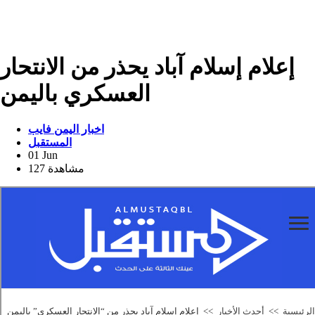
إعلام إسلام آباد يحذر من الانتحار
العسكري باليمن
اخبار اليمن فايب
المستقبل
01 Jun
127 مشاهدة