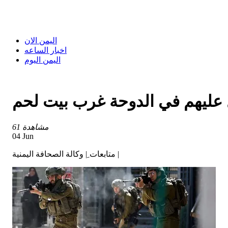
اليمن الان
اخبار الساعه
اليمن اليوم
61 مشاهدة
04 Jun
متابعات ِ| وكالة الصحافة اليمنية |