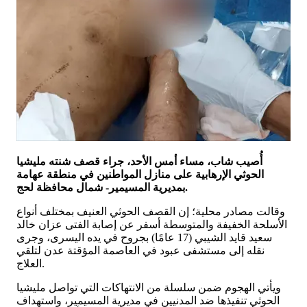
أُصيب شاب، مساء أمس الأحد، جراء قصف شنته مليشيا
الحوثي الإرهابية على منازل المواطنين في منطقة عهامة
بمديرية المسيمير- شمال محافظة لحج.
وقالت مصادر محلية؛ إن القصف الحوثي العنيف بمختلف أنواع
الأسلحة الخفيفة والمتوسطة أسفر عن إصابة الفتى عزان خالد
سعيد قايد الشيبي (17 عامًا) بجروح في يده اليسرى، وجرى
نقله إلى مستشفى عبود في العاصمة المؤقتة عدن لتلقي
العلاج.
ويأتي الهجوم ضمن سلسلة من الانتهاكات التي تواصل مليشيا
الحوثي تنفيذها ضد المدنيين في مديرية المسيمير، واستهداف