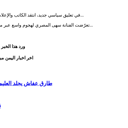
في تعليق سياسي جديد، انتقد الكاتب والإعلامي نبيل الصوفي ما وصفه بتكرار أخطاء النخب السياسية في اليمن...
تعرّضت الفنانة سهى المصري لهجوم واسع عبر مواقع التواصل الاجتماعي عقب مشاركتها في حفل فني أُقيم في مد...
ورد هذا الخبر
اخر اخبار اليمن مب
طارق عفاش يجلد العليم
ق