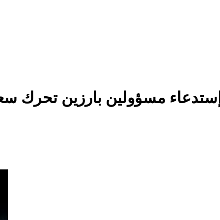
ستدعاء مسؤولين بارزين تحرك سعو