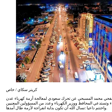
كريتر سكاي / خاص
حي محمد المسبحي عن تحرك سعودي لمعالجة أزمة كهرباء عدن
ء وتستدعي المحافظ ووزير الكهرباء وعدد من المسؤولين المعنيين
واختتم داعيا :نسال الله أن تكون بداية انفراجة لأزمة طال أمدها.