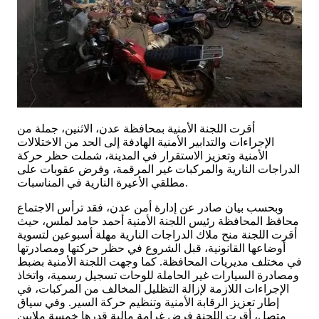
أقرت اللجنة الأمنية بمحافظة عدن، الاثنين، جملة من
الإجراءات والتدابير الأمنية الهادفة إلى الحد من الاختلالات
الأمنية وتعزيز الاستقرار في المدينة، شملت حظر حركة
الدراجات النارية والمركبات غير المرقمة، وفرض عقوبات على
مطلقي الأعيرة النارية في المناسبات.
وبحسب بيان صادر عن إدارة أمن عدن، فقد ترأس الاجتماع
محافظ المحافظة رئيس اللجنة الأمنية أحمد حامد لملس، حيث
أقرت اللجنة منح ملاك الدراجات النارية مهلة أسبوعين لتسوية
أوضاعها القانونية، قبل الشروع في حظر حركتها ومصادرتها
في مختلف مديريات المحافظة. كما وجهت اللجنة الأمنية بضبط
ومصادرة السيارات غير الحاملة للوحات تسجيل رسمية، واتخاذ
الإجراءات اللازمة لإزالة التظليل المخالف من المركبات، في
إطار تعزيز الرقابة الأمنية وتنظيم حركة السير. وفي سياق
متصل، أقرت اللجنة فرض غرامة مالية قدرها خمسة ملايين