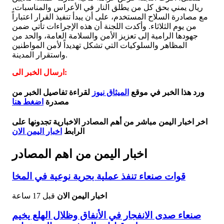
ريال يمني بحق كل من يطلق النار في الأعراس والمناسبات،
مع مصادرة السلاح المستخدم، على أن يبدأ تنفيذ القرار اعتباراً
من يوم الثلاثاء. وأكدت اللجنة أن هذه الإجراءات تأتي ضمن
جهودها الرامية إلى تعزيز الأمن والسلامة العامة، والحد من
المظاهر والسلوكيات التي تشكل تهديداً لأمن المواطنين
واستقرار المدينة.
ارسال الخبر الى:
ورد هذا الخبر في موقع
الميثاق نيوز
لقراءة تفاصيل الخبر من
مصدرة
اضغط هنا
اخر اخبار اليمن مباشر من أهم المصادر الاخبارية تجدونها على
الرابط
اخبار اليمن الان
اخبار اليمن من اهم المصادر
قوات صنعاء تنفذ عملية بحرية نوعية في المخا
اخبار اليمن الان
قبل 17 ساعة
صنعاء صدى الانفجار في الأنفاق وظلال الهلع يخيم