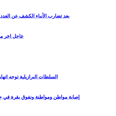
بعد تضارب الأنباء الكشف عن الع
عاجل اخر م
السلطات البرازيلية توجه اتهامات رسمية لـ 16 شخصا في
إصابة مواطن ومواطنة ونفوق بقرة في جر