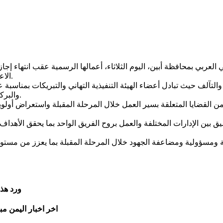
وبي العربي بمحافظة أبين، اليوم الثلاثاء، أعمالها الرسمية عقب انتهاء 
الاعتيادية في إطار مواصلة تنفيذ برامجها وأنشطتها التنظيمية والخدمية.
التآلف حيث تبادل أعضاء الهيئة التنفيذية التهاني والتبريكات بمناسبة ع
والبركات وأن تنعم المحافظة والأمة العربية والإسلامية بالأمن والاستقرار.
من القضايا المتعلقة بسير العمل خلال المرحلة المقبلة واستعراض أو
يق بين الإدارات المختلفة والعمل بروح الفريق الواحد بما يحقق الأهد
ة ومسؤولية ومضاعفة الجهود خلال المرحلة المقبلة بما يعزز من مستو
ورد هذ
اخر اخبار اليمن مب