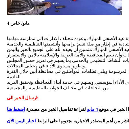
4 مايو/ خاص
إجازة عيد الأضحى المبارك وعودة مختلف الإدارات إلى ممارسة مهامها
يد الأضحى المبارك متمنين أن يعيده الله على الجميع بالخير واليمن
لويات النشاط التنظيمي والخدمي بما يسهم في تعزيز حضور المجلس
وتطوير مستوى الأداء في مختلف المجالات.
اف المرسومة ويلبي تطلعات المواطنين في محافظة أبين خلال الفترة
القادمة.
ى الأداء المؤسسي ويسهم في خدمة أبناء المحافظة وتحقيق المزيد
من النجاحات في مختلف الجوانب التنظيمية والمجتمعية.
ارسال الخبر الى:
ا الخبر في موقع
4 مايو
لقراءة تفاصيل الخبر من مصدرة
اضغط هنا
اشر من أهم المصادر الاخبارية تجدونها على الرابط
اخبار اليمن الان