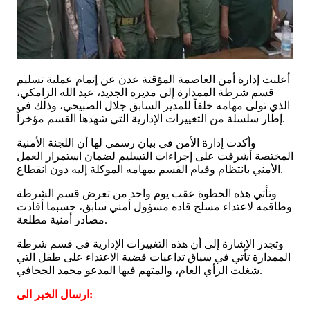
أعلنت إدارة أمن العاصمة المؤقتة عدن عن إتمام عملية تسليم
قسم شرطة الممدارة إلى مديره الجديد، عبد الله الزامكي،
الذي تولى مهامه خلفاً للمدير السابق جلال الصبيحي، وذلك في
إطار سلسلة من التغييرات الإدارية التي شهدها القسم مؤخراً.
وأكدت إدارة الأمن في بيان رسمي لها أن اللجنة الأمنية
المختصة أشرفت على إجراءات التسليم لضمان استمرار العمل
الأمني بانتظام وقيام القسم بمهامه الموكلة إليه دون انقطاع.
وتأتي هذه الخطوة عقب يوم واحد من تعرض قسم الشرطة
وطاقمه لاعتداء مسلح قاده مسؤول أمني سابق، حسبما أفادت
مصادر أمنية مطلعة.
وتجدر الإشارة إلى أن هذه التغييرات الإدارية في قسم شرطة
الممدارة تأتي في سياق تداعيات قضية الاعتداء على طفل التي
شغلت الرأي العام، والمتهم فيها المدعو محمد الجحافي.
ارسال الخبر الى: