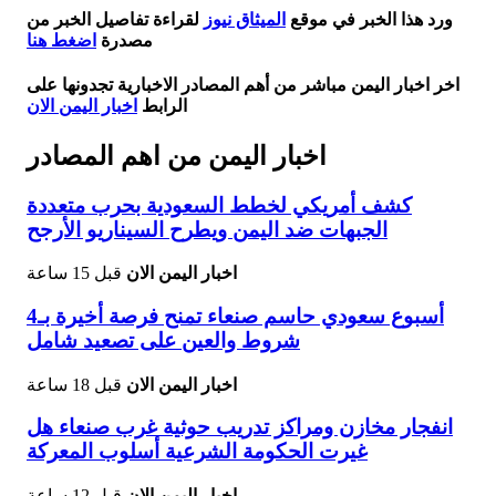
ورد هذا الخبر في موقع
الميثاق نيوز
لقراءة تفاصيل الخبر من
مصدرة
اضغط هنا
اخر اخبار اليمن مباشر من أهم المصادر الاخبارية تجدونها على
الرابط
اخبار اليمن الان
اخبار اليمن من اهم المصادر
كشف أمريكي لخطط السعودية بحرب متعددة
الجبهات ضد اليمن ويطرح السيناريو الأرجح
اخبار اليمن الان
قبل 15 ساعة
أسبوع سعودي حاسم صنعاء تمنح فرصة أخيرة بـ4
شروط والعين على تصعيد شامل
اخبار اليمن الان
قبل 18 ساعة
انفجار مخازن ومراكز تدريب حوثية غرب صنعاء هل
غيرت الحكومة الشرعية أسلوب المعركة
اخبار اليمن الان
قبل 12 ساعة