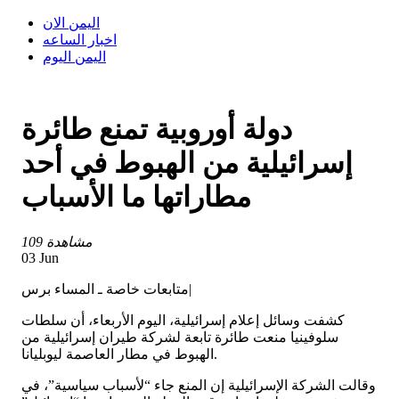
اليمن الان
اخبار الساعه
اليمن اليوم
دولة أوروبية تمنع طائرة
إسرائيلية من الهبوط في أحد
مطاراتها ما الأسباب
109 مشاهدة
03 Jun
متابعات خاصة ـ المساء برس|
كشفت وسائل إعلام إسرائيلية، اليوم الأربعاء، أن سلطات
سلوفينيا منعت طائرة تابعة لشركة طيران إسرائيلية من
الهبوط في مطار العاصمة ليوبليانا.
وقالت الشركة الإسرائيلية إن المنع جاء “لأسباب سياسية”، في