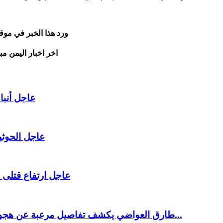
ورد هذا الخبر في موق
اخر اخبار اليمن مب
عاجل أنبا
عاجل الحوثي
عاجل ارتفاع قتلى
طارق العواضي يكشف تفاصيل مرعبة عن هجوم مأرب وعدد مهول للقتلى والجرحى في صفوف قوات...