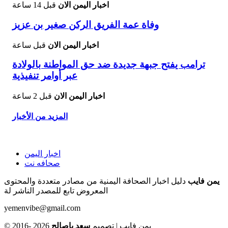
اخبار اليمن الان
قبل 14 ساعة
وفاة عمة الفريق الركن صغير بن عزيز
اخبار اليمن الان
قبل ساعة
ترامب يفتح جبهة جديدة ضد حق المواطنة بالولادة
عبر أوامر تنفيذية
اخبار اليمن الان
قبل 2 ساعة
المزيد من الأخبار
اخبار اليمن
صحافه نت
يمن فايب
دليل اخبار الصحافة اليمنية من مصادر متعددة والمحتوى
المعروض تابع للمصدر الناشر لة
yemenvibe@gmail.com
© 2016- 2026 يمن فايب | تصميم
سعد باصالح