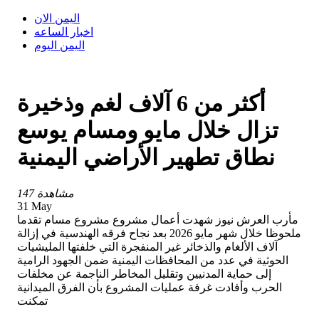
اليمن الان
اخبار الساعه
اليمن اليوم
أكثر من 6 آلاف لغم وذخيرة
تزال خلال مايو ومسام يوسع
نطاق تطهير الأراضي اليمنية
147 مشاهدة
31 May
مأرب العرش نيوز شهدت أعمال مشروع مشروع مسام تقدما
ملحوظا خلال شهر مايو 2026 بعد نجاح فرقه الهندسية في إزالة
آلاف الألغام والذخائر غير المنفجرة التي خلفتها المليشيات
الحوثية في عدد من المحافظات اليمنية ضمن الجهود الرامية
إلى حماية المدنيين وتقليل المخاطر الناجمة عن مخلفات
الحرب وأفادت غرفة عمليات المشروع بأن الفرق الميدانية
تمكنت