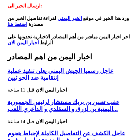
ارسال الخبر الى:
ورد هذا الخبر في موقع
الخبر اليمني
لقراءة تفاصيل الخبر من
مصدرة
اضغط هنا
اخر اخبار اليمن مباشر من أهم المصادر الاخبارية تجدونها على
الرابط
اخبار اليمن الان
اخبار اليمن من اهم المصادر
عاجل رسميا الجيش اليمني يعلن تنفيذ عملية
إنتقامية ضد الحو ثيين
اخبار اليمن الان
قبل 11 ساعة
عقب تعيين بن بريك مستشار لرئيس الجمهورية
اليمنية بن لزرق و السقلدي و الداعري اللعب...
اخبار اليمن الان
قبل 14 ساعة
عاجل الكشف عن التفاصيل الكاملة لإحباط هجوم