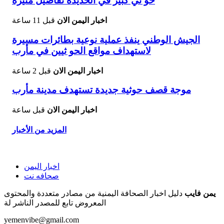
حو ثي كبير في الحديدة تفاصيل مثيرة
اخبار اليمن الان
قبل 11 ساعة
الجيش الوطني ينفذ عملية نوعية بطائرات مسيرة
لاستهداف مواقع الحو ثيين في مأرب
اخبار اليمن الان
قبل 2 ساعة
موجة قصف حوثية جديدة تستهدف مدينة مأرب
اخبار اليمن الان
قبل ساعة
المزيد من الأخبار
اخبار اليمن
صحافه نت
يمن فايب
دليل اخبار الصحافة اليمنية من مصادر متعددة والمحتوى
المعروض تابع للمصدر الناشر لة
yemenvibe@gmail.com