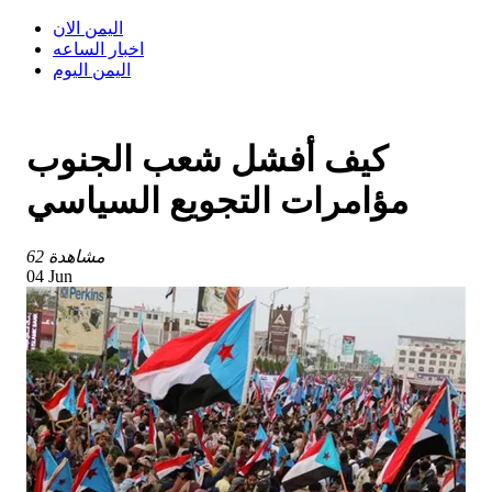
اليمن الان
اخبار الساعه
اليمن اليوم
كيف أفشل شعب الجنوب
مؤامرات التجويع السياسي
62 مشاهدة
04 Jun