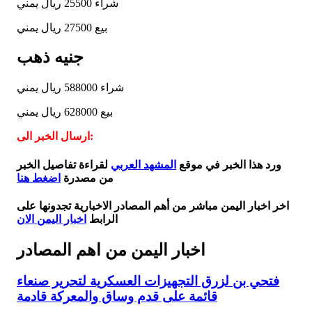
شراء 25500 ريال يمني
بيع 27500 ريال يمني
جنيه ذهب
شراء 588000 ريال يمني
بيع 628000 ريال يمني
ارسال الخبر الى:
ورد هذا الخبر في موقع
المشهد العربي
لقراءة تفاصيل الخبر
من مصدرة
اضغط هنا
اخر اخبار اليمن مباشر من أهم المصادر الاخبارية تجدونها على
الرابط
اخبار اليمن الان
اخبار اليمن من اهم المصادر
فتحي بن لزرق التجهيزات العسكرية لتحرير صنعاء
قائمة على قدم وساق والمعركة قادمة